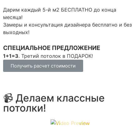
Дарим каждый 5-й м2 БЕСПЛАТНО до конца
С
месяца!
з
Замеры и консультация дизайнера бесплатно и без
П
выходных!
П
П
СПЕЦИАЛЬНОЕ ПРЕДЛОЖЕНИЕ
1+1=3
. Третий потолок в ПОДАРОК!
Д
Получить расчет стоимости
📹 Делаем классные
потолки!